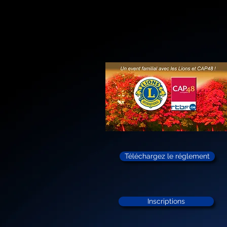
Téléchargez le réglement
Inscriptions